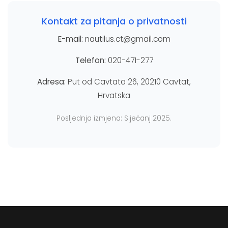
Kontakt za pitanja o privatnosti
E-mail:
nautilus.ct@gmail.com
Telefon:
020-471-277
Adresa:
Put od Cavtata 26, 20210 Cavtat,
Hrvatska
Posljednja izmjena: Siječanj 2025.