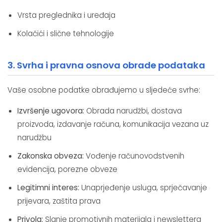
Vrsta preglednika i uređaja
Kolačići i slične tehnologije
3. Svrha i pravna osnova obrade podataka
Vaše osobne podatke obrađujemo u sljedeće svrhe:
Izvršenje ugovora:
Obrada narudžbi, dostava
proizvoda, izdavanje računa, komunikacija vezana uz
narudžbu
Zakonska obveza:
Vođenje računovodstvenih
evidencija, porezne obveze
Legitimni interes:
Unaprjeđenje usluga, sprječavanje
prijevara, zaštita prava
Privola:
Slanje promotivnih materijala i newslettera