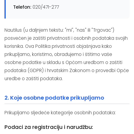
Telefon:
020/471-277
Nautilus (u daljnjem tekstu: "mi", "nas" ili "Trgovac")
posvećen je zaštiti privatnosti i osobnih podataka svojih
korisnika. Ova Politika privatnosti objašnjava kako
prikupljamo, koristimo, obrađujemo i štitimo vaše
osobne podatke u skladu s Općom uredbom o zaštiti
podataka (GDPR) i hrvatskim Zakonom o provedbi Opće
uredbe o zaštiti podataka.
2. Koje osobne podatke prikupljamo
Prikupljamo sljedeće kategorije osobnih podataka:
Podaci za registraciju i narudžbu: