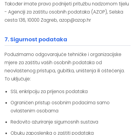
Također imate pravo podnijeti pritužbu nadzornom tijelu
- Agenciji za zaštitu osobnih podataka (AZOP), Selska
cesta 136, 10000 Zagreb, azop@azop.hr
7. Sigurnost podataka
Poduzimamo odgovarajuće tehničke i organizacijske
mjere za zaštitu vaših osobnih podataka od
neovlaštenog pristupa, gubitka, uništenja ili oštećenja.
To uključuje:
SSL enkripciju za prijenos podataka
Ograničen pristup osobnim podacima samo
ovlaštenim osobama
Redovito ažuriranje sigurnosnih sustava
Obuku zaposlenika o zaštiti podataka