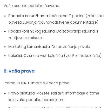
Vaše osobne podatke čuvamo:
Podaci o narudžbama i računima:
11 godina (zakonska
obveza čuvanja računovodstvene dokumentacije)
Podaci korisničkog računa:
Do zatvaranja računa ili
zahtjeva za brisanje
Marketing komunikacija:
Do povlačenja privole
Kolačići:
Ovisno o vrsti kolačića (vidi Politiku kolačića)
6. Vaša prava
Prema GDPR-u imate sljedeća prava:
Pravo pristupa:
Možete zatražiti informacije o tome
koje vaše podatke obrađujemo