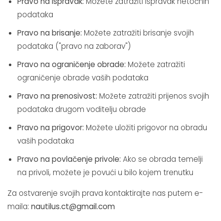
Pravo na ispravak:
Možete zatražiti ispravak netočnih
podataka
Pravo na brisanje:
Možete zatražiti brisanje svojih
podataka ("pravo na zaborav")
Pravo na ograničenje obrade:
Možete zatražiti
ograničenje obrade vaših podataka
Pravo na prenosivost:
Možete zatražiti prijenos svojih
podataka drugom voditelju obrade
Pravo na prigovor:
Možete uložiti prigovor na obradu
vaših podataka
Pravo na povlačenje privole:
Ako se obrada temelji
na privoli, možete je povući u bilo kojem trenutku
Za ostvarenje svojih prava kontaktirajte nas putem e-
maila:
nautilus.ct@gmail.com